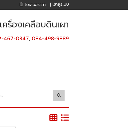
เข้าสู่ระบบ
ใบเสนอราคา
|
ครื่องเคลือบดินเผา
2-467-0347
084-498-9889
,