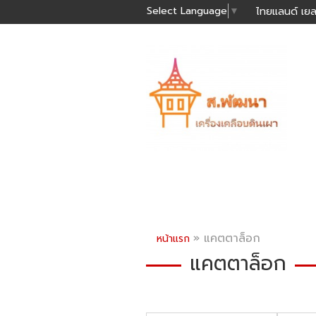
Select Language
▼
ไทยแลนด์ เยล
»
แคตตาล็อก
หน้าแรก
แคตตาล็อก